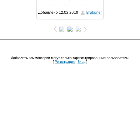
Добавлено
12.02.2010
Brakoner
604x480
/ 56.9Kb
Добавлять комментарии могут только зарегистрированные пользователи.
[
Регистрация
|
Вход
]