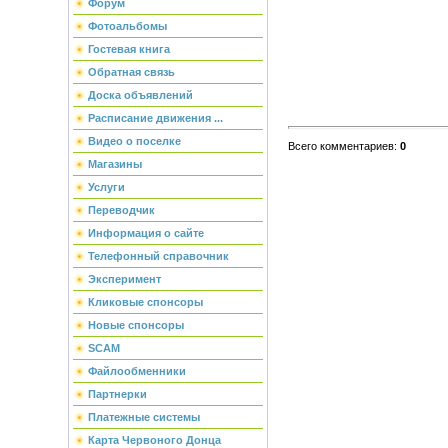
Форум
Фотоальбомы
Гостевая книга
Обратная связь
Доска объявлений
Расписание движения ...
Видео о поселке
Всего комментариев
:
0
Магазины
Услуги
Переводчик
Информация о сайте
Телефонный справочник
Эксперимент
Кликовые спонсоры
Новые спонсоры
SCAM
Файлообменники
Партнерки
Платежные системы
Карта Червоного Донца