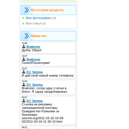
Категории раздела
Мои фотографии
[10]
Моя семья
[0]
Мини-чат