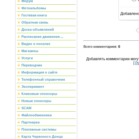
Форум
Фотоальбомы
Добавлен
Гостевая книга
8
Обратная связь
Доска объявлений
Расписание движения ...
Видео о поселке
Всего комментариев
:
0
Магазины
Услуги
Добавлять комментарии могу
[
Р
Переводчик
Информация о сайте
Телефонный справочник
Эксперимент
Кликовые спонсоры
Новые спонсоры
SCAM
Файлообменники
Партнерки
Платежные системы
Карта Червоного Донца