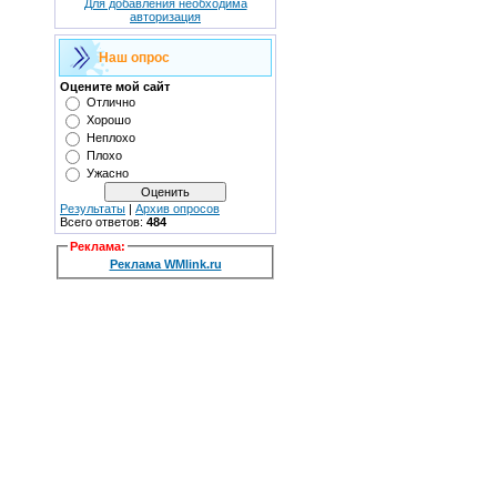
Для добавления необходима
авторизация
Наш опрос
Оцените мой сайт
Отлично
Хорошо
Неплохо
Плохо
Ужасно
Результаты
|
Архив опросов
Всего ответов:
484
Реклама
:
Реклама WMlink.ru