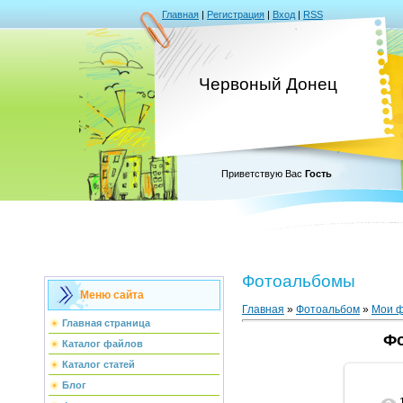
Главная
|
Регистрация
|
Вход
|
RSS
Червоный Донец
Приветствую Вас
Гость
Фотоальбомы
Меню сайта
Главная
»
Фотоальбом
»
Мои 
Главная страница
Фо
Каталог файлов
Каталог статей
Блог