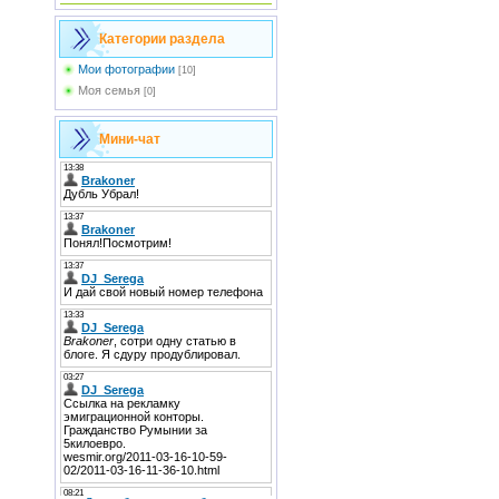
Категории раздела
Мои фотографии
[10]
Моя семья
[0]
Мини-чат