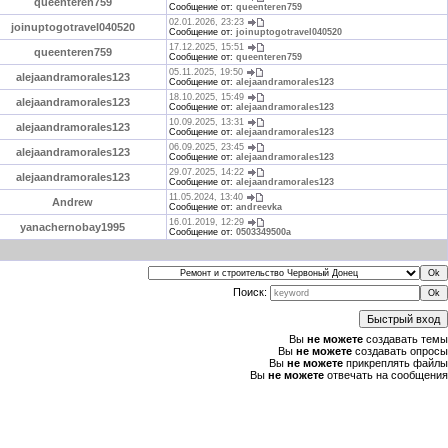
queenteren759
Сообщение от:
queenteren759
02.01.2026, 23:23
joinuptogotravel040520
Сообщение от:
joinuptogotravel040520
17.12.2025, 15:51
queenteren759
Сообщение от:
queenteren759
05.11.2025, 19:50
alejaandramorales123
Сообщение от:
alejaandramorales123
18.10.2025, 15:49
alejaandramorales123
Сообщение от:
alejaandramorales123
10.09.2025, 13:31
alejaandramorales123
Сообщение от:
alejaandramorales123
06.09.2025, 23:45
alejaandramorales123
Сообщение от:
alejaandramorales123
29.07.2025, 14:22
alejaandramorales123
Сообщение от:
alejaandramorales123
11.05.2024, 13:40
Andrew
Сообщение от:
andreevka
16.01.2019, 12:29
yanachernobay1995
Сообщение от:
0503349500a
Поиск:
Вы
не можете
создавать темы
Вы
не можете
создавать опросы
Вы
не можете
прикреплять файлы
Вы
не можете
отвечать на сообщения