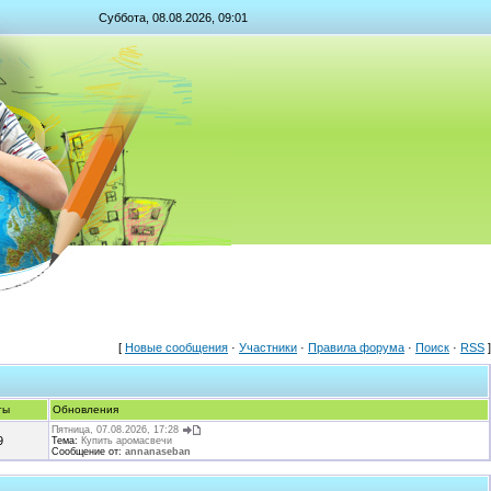
Суббота, 08.08.2026, 09:01
[
Новые сообщения
·
Участники
·
Правила форума
·
Поиск
·
RSS
]
ты
Обновления
Пятница, 07.08.2026, 17:28
9
Тема:
Купить аромасвечи
Сообщение от:
annanaseban