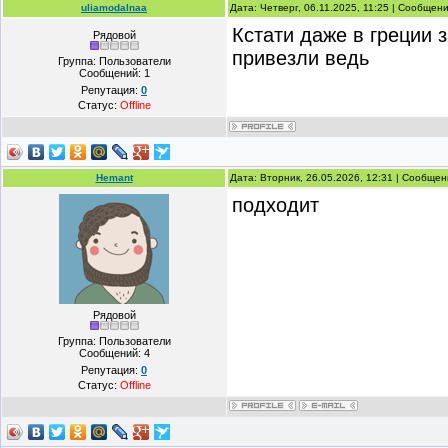
uliamodalnaa
Дата: Четверг, 06.11.2025, 11:25 | Сообщен
Кстати даже в греции 
Рядовой
привезли ведь
Группа: Пользователи
Сообщений:
1
Репутация:
0
Статус:
Offline
Hemant
Дата: Вторник, 26.05.2026, 12:31 | Сообще
подходит
Рядовой
Группа: Пользователи
Сообщений:
4
Репутация:
0
Статус:
Offline