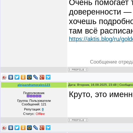
Очень помогает 
доверенности — 
хочешь подробно 
там всё расписа
https://aktis.blog/ru/go
Сообщение отред
alejaandramorales123
Дата: Вторник, 16.09.2025, 23:48 | Сообще
Круто, это именн
Подполковник
Группа: Пользователи
Сообщений:
121
Репутация:
0
Статус:
Offline