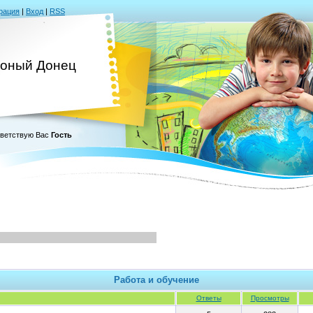
рация
|
Вход
|
RSS
оный Донец
ветствую Вас
Гость
Работа и обучение
Ответы
Просмотры