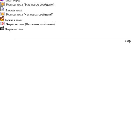
Тема - опрос
Горячая тема (Есть новые сообщения)
Важная тема
Горячая тема (Нет новых сообщений)
Горячая тема
Закрытая тема (Нет новых сообщений)
Закрытая тема
Cop