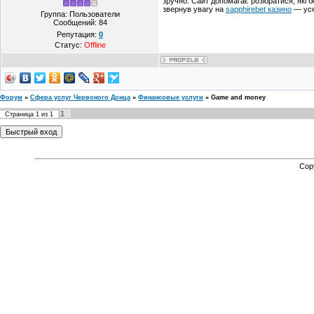
зручно. Сайт допомагає розібратися, які б
звернув увагу на
sapphirebet казино
— усе
Группа: Пользователи
Сообщений:
84
Репутация:
0
Статус:
Offline
Форум
»
Сфера услуг Червоного Донца
»
Финансовые услуги
»
Game and money
1
Страница
1
из
1
Cop