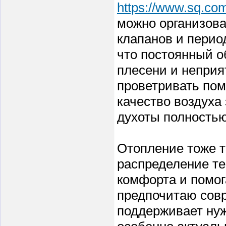
https://www.sq.com
можно организова
клапанов и перио
что постоянный о
плесени и неприят
проветривать пом
качество воздуха
духоты полностью
Отопление тоже т
распределение те
комфорта и помог
предпочитаю совр
поддерживает нуж