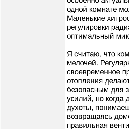
особенно актуаль
одной комнате мо
Маленькие хитрос
регулировки ради
оптимальный микр
Я считаю, что ко
мелочей. Регуляр
своевременное пр
отопления делают
безопасным для з
усилий, но когда
духоты, понимаешь
возвращаясь домо
правильная вент