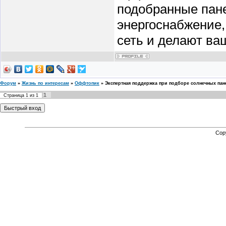
подобранные пан
энергоснабжение,
сеть и делают ва
Форум
»
Жизнь по интересам
»
Оффтопик
»
Экспертная поддержка при подборе солнечных пан
1
Страница
1
из
1
Cop