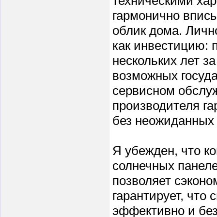
техническими хар
гармонично вписы
облик дома. Личн
как инвестицию: 
нескольких лет за
возможных госуда
сервисном обслуж
производителя га
без неожиданных 
Я убежден, что к
солнечных панеле
позволяет сэконо
гарантирует, что
эффективно и без