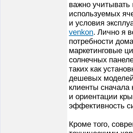
важно учитывать 
используемых яче
и условия эксплу
venkon
. Лично я 
потребности дома
маркетинговые ци
солнечных панеле
таких как устано
дешевых моделей
клиенты сначала 
и ориентации кры
эффективность с
Кроме того, совр