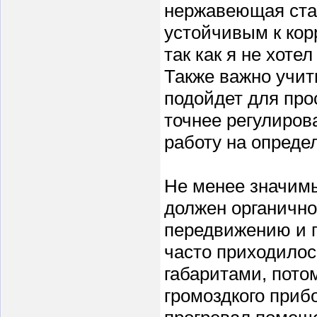
нержавеющая ста
устойчивым к кор
так как я не хоте
Также важно учит
подойдет для про
точнее регулиров
работу на опреде
Не менее значимы
должен органично
передвижению и п
часто приходило
габаритами, пото
громоздкого прибо