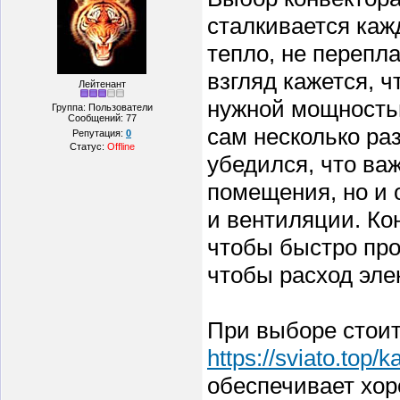
сталкивается каж
тепло, не перепл
взгляд кажется, ч
Лейтенант
нужной мощностью
Группа: Пользователи
Сообщений:
77
сам несколько ра
Репутация:
0
Статус:
Offline
убедился, что ва
помещения, но и 
и вентиляции. Ко
чтобы быстро про
чтобы расход эле
При выборе стоит
https://sviato.top/
обеспечивает хор