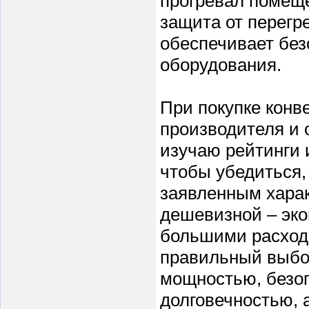
прогревал помещ
защита от перегр
обеспечивает без
оборудования.
При покупке конв
производителя и 
изучаю рейтинги 
чтобы убедиться,
заявленным харак
дешевизной – эко
большими расхода
правильный выбор
мощностью, безоп
долговечностью, 