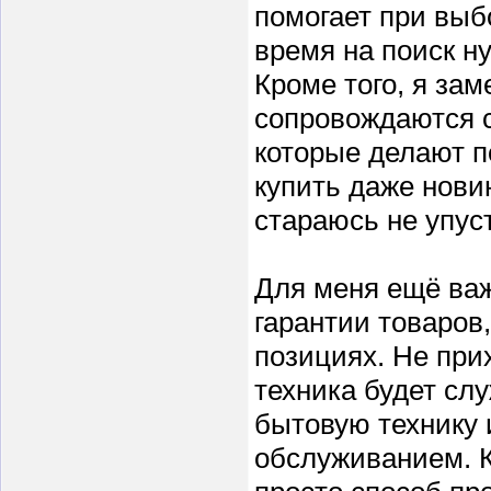
помогает при выб
время на поиск н
Кроме того, я зам
сопровождаются 
которые делают п
купить даже новин
стараюсь не упус
Для меня ещё важн
гарантии товаров
позициях. Не при
техника будет слу
бытовую технику 
обслуживанием. К