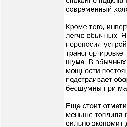
спокойно подключ
современный холо
Кроме того, инве
легче обычных. Я 
переносил устрой
транспортировке.
шума. В обычных 
мощности постоян
подстраивает обор
бесшумны при ма
Еще стоит отмети
меньше топлива п
сильно экономит 