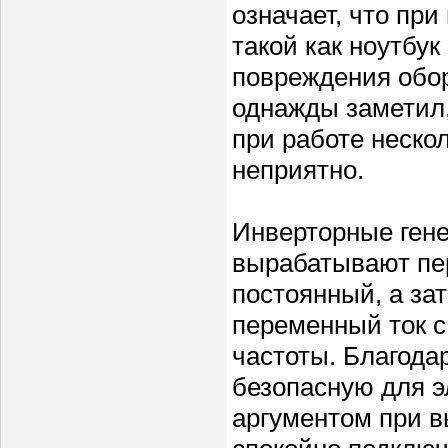
означает, что пр
такой как ноутбук
повреждения обор
однажды заметил,
при работе неско
неприятно.
Инверторные гене
вырабатывают пер
постоянный, а за
переменный ток с
частоты. Благода
безопасную для э
аргументом при в