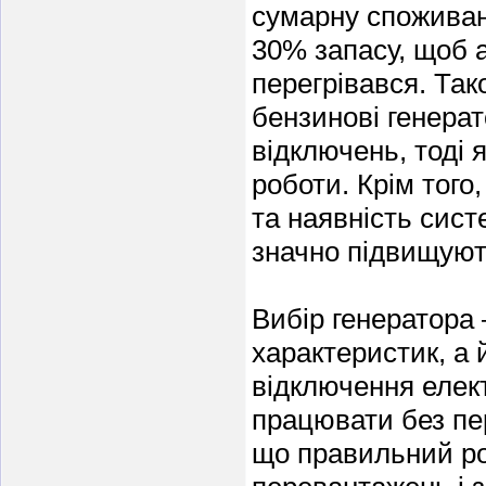
сумарну споживан
30% запасу, щоб а
перегрівався. Так
бензинові генерат
відключень, тоді 
роботи. Крім того
та наявність сист
значно підвищуют
Вибір генератора 
характеристик, а 
відключення елек
працювати без пер
що правильний ро