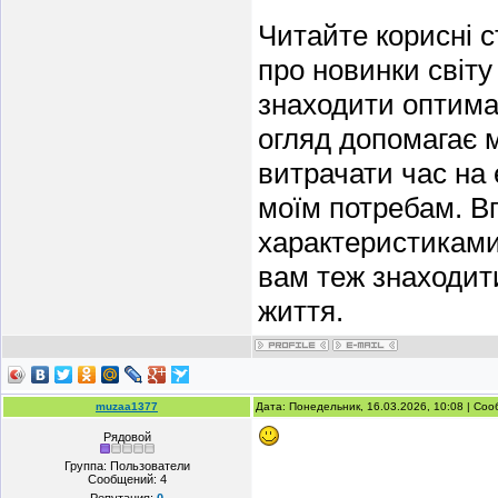
Читайте корисні с
про новинки світу
знаходити оптима
огляд допомагає м
витрачати час на 
моїм потребам. В
характеристиками
вам теж знаходит
життя.
muzaa1377
Дата: Понедельник, 16.03.2026, 10:08 | Со
Рядовой
Группа: Пользователи
Сообщений:
4