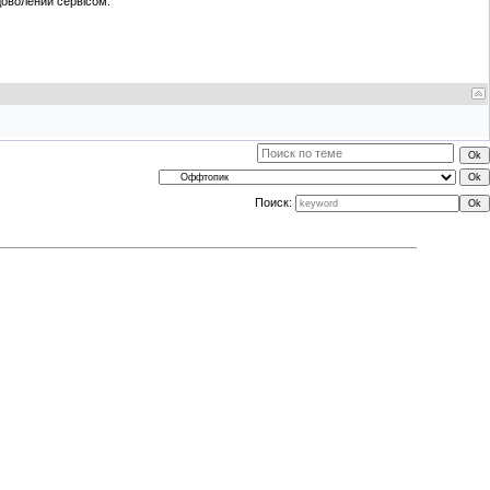
оволений сервісом.
Поиск: