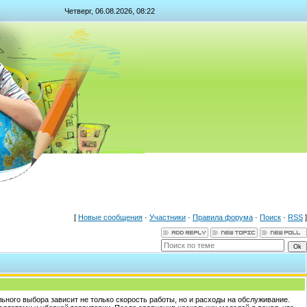
Четверг, 06.08.2026, 08:22
[
Новые сообщения
·
Участники
·
Правила форума
·
Поиск
·
RSS
]
льного выбора зависит не только скорость работы, но и расходы на обслуживание.