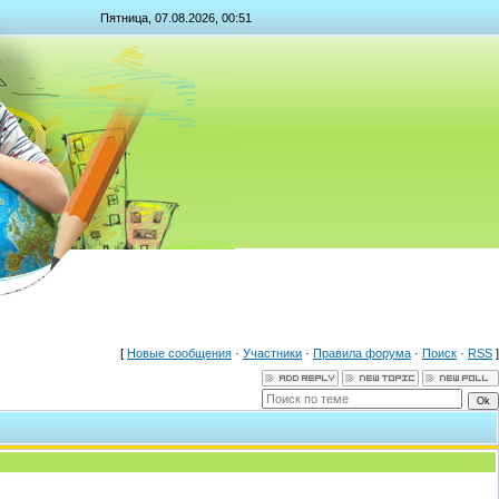
Пятница, 07.08.2026, 00:51
[
Новые сообщения
·
Участники
·
Правила форума
·
Поиск
·
RSS
]