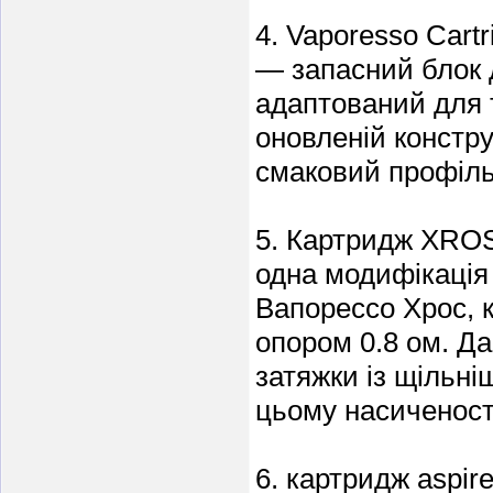
4. Vaporesso Cart
— запасний блок д
адаптований для 
оновленій констру
смаковий профіль
5. Картридж XROS
одна модифікація
Вапорессо Хрос, 
опором 0.8 ом. Да
затяжки із щільн
цьому насиченості
6. картридж aspir