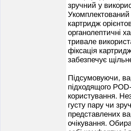
зручний у викори
Укомплектований 
картридж орієнто
органолептичні ха
тривале використ
фіксація картридж
забезпечує щільне
Підсумовуючи, ва
підходящого POD-
користування. Нез
густу пару чи зруч
представлених вар
очікування. Обира