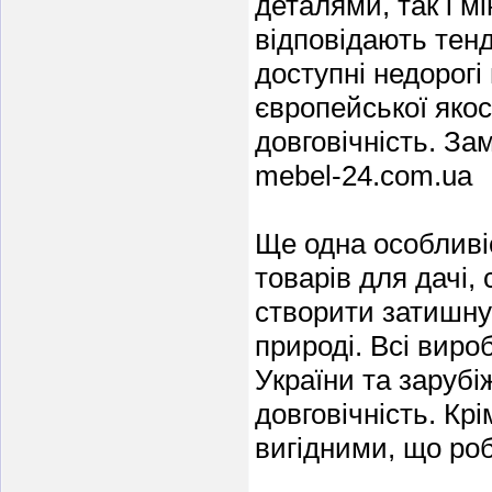
деталями, так і мі
відповідають тенд
доступні недорогі 
європейської якос
довговічність. З
mebel-24.com.ua
Ще одна особливі
товарів для дачі,
створити затишну
природі. Всі виро
України та зарубі
довговічність. Крі
вигідними, що ро