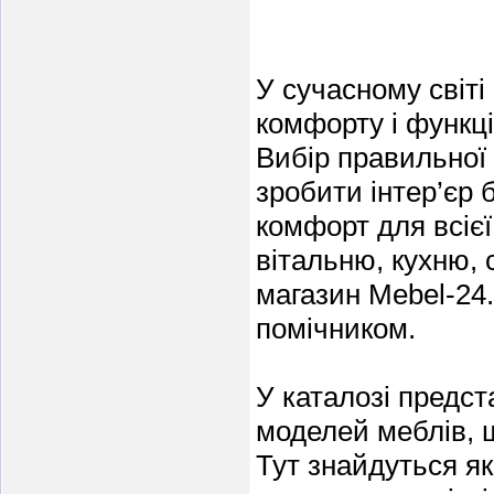
У сучасному світі
комфорту і функці
Вибір правильної
зробити інтер’єр 
комфорт для всіє
вітальню, кухню, 
магазин Mebel-24
помічником.
У каталозі предс
моделей меблів, що
Тут знайдуться я