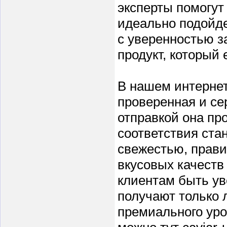
эксперты помогут
идеально подойде
с уверенностью з
продукт, который 
В нашем интернет
проверенная и се
отправкой она пр
соответствия ста
свежестью, прави
вкусовых качеств
клиентам быть ув
получают только 
премиального ур