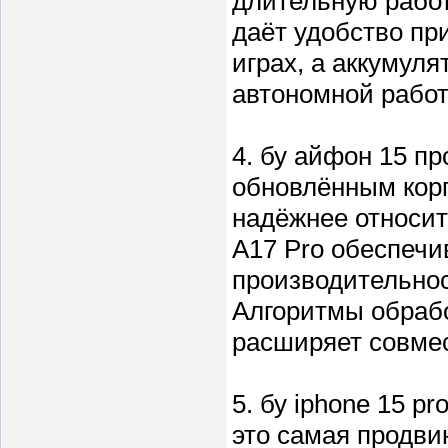
длительную работ
даёт удобство пр
играх, а аккумул
автономной работ
4. бу айфон 15 пр
обновлённым корп
надёжнее относи
A17 Pro обеспечи
производительнос
Алгоритмы обрабо
расширяет совмес
5. бу iphone 15 
это самая продви