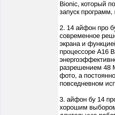
Bionic, который 
запуск программ, 
2. 14 айфон про 
современное реш
экрана и функцие
процессоре A16 B
энергоэффективно
разрешением 48 М
фото, а постоянн
повседневном ис
3. айфон бу 14 пр
хорошим выбором 