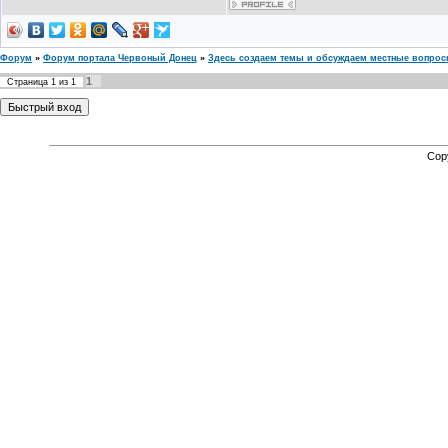
Форум
»
Форум портала Червоный Донец
»
Здесь создаем темы и обсуждаем местные вопро
1
Страница
1
из
1
Cop