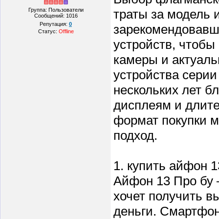
Группа: Пользователи
траты за модель 
Сообщений:
1016
Репутация:
0
зарекомендовавш
Статус:
Offline
устройств, чтобы
камеры и актуаль
устройства серии
нескольких лет 
дисплеям и длите
формат покупки 
подход.
1. купить айфон 1
Айфон 13 Про бу 
хочет получить 
деньги. Смартфо