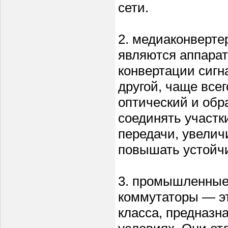
сети.
2. медиаконверте
являются аппара
конвертации сигн
другой, чаще всег
оптический и обр
соединять участк
передачи, увелич
повышать устойчи
3. промышленны
коммутаторы — э
класса, предназн