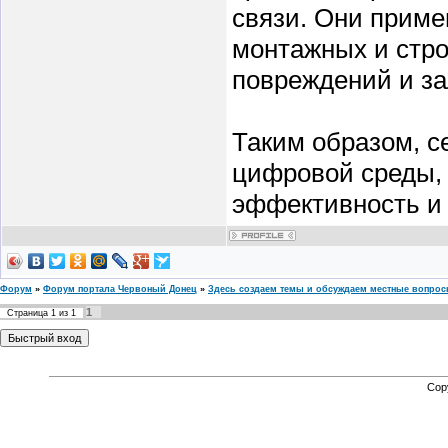
связи. Они приме
монтажных и стро
повреждений и за
Таким образом, с
цифровой среды, 
эффективность и 
Форум
»
Форум портала Червоный Донец
»
Здесь создаем темы и обсуждаем местные вопро
1
Страница
1
из
1
Cop