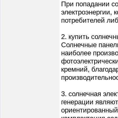
При попадании со
электроэнергии, 
потребителей либ
2. купить солнеч
Солнечные панели
наиболее произв
фотоэлектрически
кремний, благода
производительнос
3. солнечная эле
генерации являют
ориентированный 