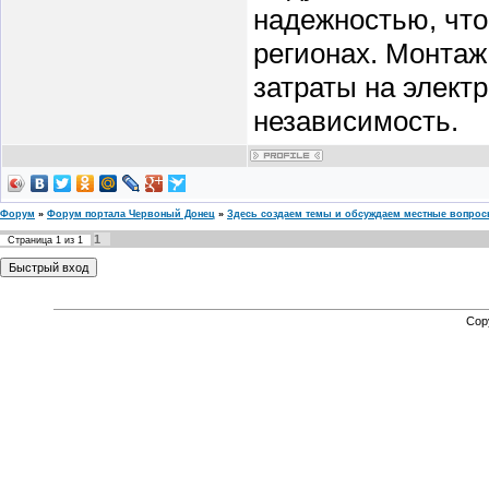
надежностью, что
регионах. Монтаж
затраты на элект
независимость.
Форум
»
Форум портала Червоный Донец
»
Здесь создаем темы и обсуждаем местные вопро
1
Страница
1
из
1
Cop