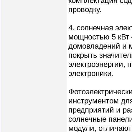
комплектация сод
проводку.
4. солнечная элек
мощностью 5 кВт 
домовладений и м
покрыть значител
электроэнергии, 
электроники.
Фотоэлектрическ
инструментом для
предприятий и р
солнечные панели
модули, отличаю