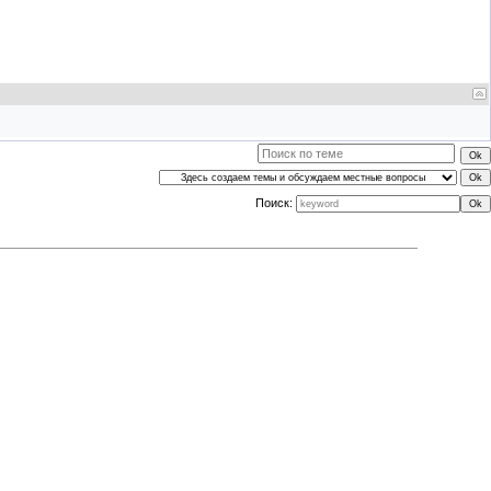
Поиск: