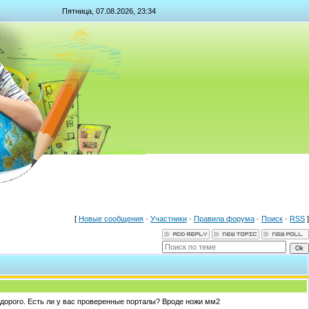
Пятница, 07.08.2026, 23:34
[
Новые сообщения
·
Участники
·
Правила форума
·
Поиск
·
RSS
]
ь дорого. Есть ли у вас проверенные порталы? Вроде ножи мм2