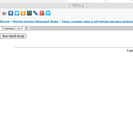
Форум
»
Форум портала Червоный Донец
»
Здесь создаем темы и обсуждаем местные вопро
1
Страница
1
из
1
Cop