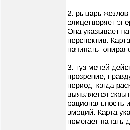
2. рыцарь жезлов
олицетворяет эне
Она указывает на
перспектив. Карта
начинать, опирая
3. туз мечей дей
прозрение, правд
период, когда ра
выявляется скрыт
рациональность и
эмоций. Карта ук
помогает начать 