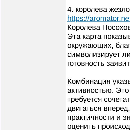
4. королева жезл
https://aromator.ne
Королева Посохов
Эта карта показы
окружающих, благ
символизирует ли
готовность заявит
Комбинация указ
активностью. Этот
требуется сочета
двигаться вперед
практичности и э
оценить происход