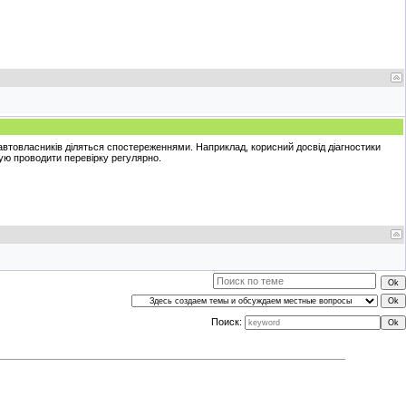
втовласників діляться спостереженнями. Наприклад, корисний досвід діагностики
ую проводити перевірку регулярно.
Поиск: