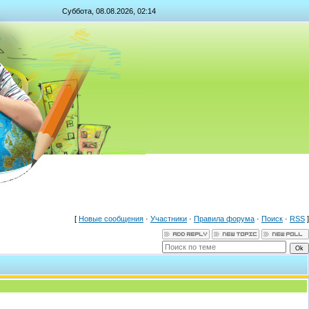
Суббота, 08.08.2026, 02:14
[
Новые сообщения
·
Участники
·
Правила форума
·
Поиск
·
RSS
]