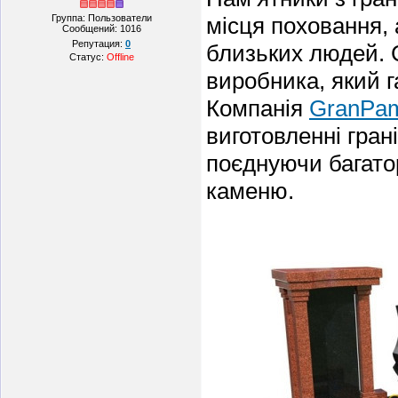
Группа: Пользователи
місця поховання,
Сообщений:
1016
Репутация:
0
близьких людей. 
Статус:
Offline
виробника, який г
Компанія
GranPa
виготовленні грані
поєднуючи багатор
каменю.