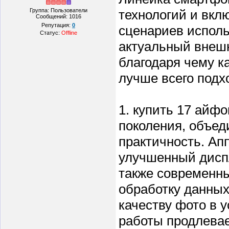
Группа: Пользователи
технологий и вкл
Сообщений:
1016
Репутация:
0
сценариев исполь
Статус:
Offline
актуальный внешн
благодаря чему к
лучше всего подх
1. купить 17 айф
поколения, объе
практичность. Ап
улучшенный диспл
также современн
обработку данных
качеству фото в 
работы продлевае