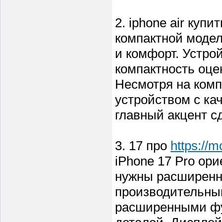
2. iphone air купи
компактной модел
и комфорт. Устрой
компактность оце
Несмотря на комп
устройством с ка
главный акцент с
3. 17 про
https://
iPhone 17 Pro ор
нужны расширенн
производительный
расширенными фу