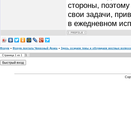
стороны, поэтому
свои задачи, при
в ежедневном исп
Форум
»
Форум портала Червоный Донец
»
Здесь создаем темы и обсуждаем местные вопро
1
Страница
1
из
1
Cop