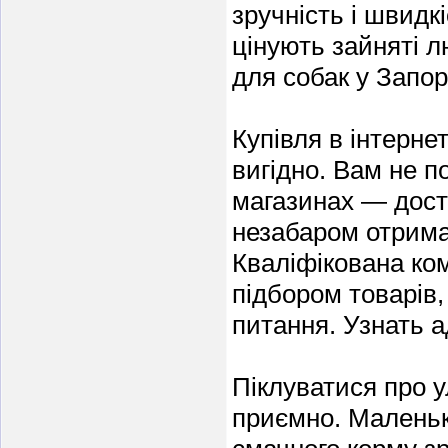
зручність і швидк
цінують зайняті лю
для собак у Запо
Купівля в інтерне
вигідно. Вам не п
магазинах — дост
незабаром отрима
Кваліфікована ко
підбором товарів,
питання. Узнать 
Піклуватися про 
приємно. Маленькі