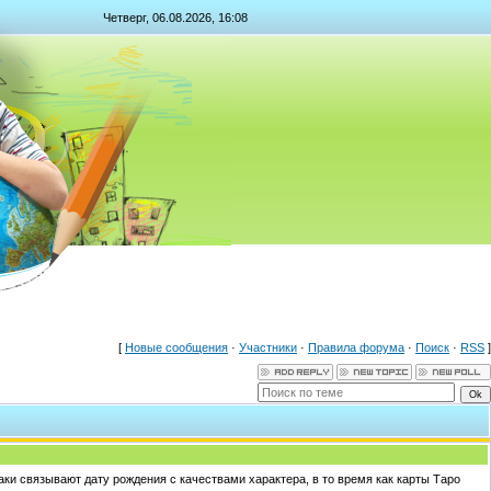
Четверг, 06.08.2026, 16:08
[
Новые сообщения
·
Участники
·
Правила форума
·
Поиск
·
RSS
]
аки связывают дату рождения с качествами характера, в то время как карты Таро