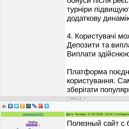
бонуси після реєс
турніри підвищуют
додаткову динамік
4. Користувачі мо
Депозити та випла
Виплати здійснюю
Платформа поєдну
користування. Са
зберігати популяр
stepanukr2222
Дата: Четверг, 21.05.2026, 16:54 | Сообще
Полезный сайт с
Майор