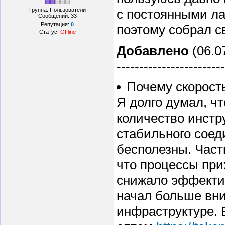
Группа: Пользователи
с постоянными ла
Сообщений:
33
Репутация:
0
поэтому собрал с
Статус:
Offline
Добавлено
(06.07
------------------------
Почему скорость
Я долго думал, ч
количество инстру
стабильного соед
бесполезны. Част
что процессы при
снижало эффектив
начал больше вни
инфраструктуре. 