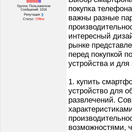
Группа: Пользователи
покупка телефона
Сообщений:
1016
Репутация:
0
важны разные пар
Статус:
Offline
производительнос
интересный дизай
рынке представле
перед покупкой п
устройства и для 
1. купить смартф
устройство для о
развлечений. Со
характеристиками
производительно
возможностями, ч