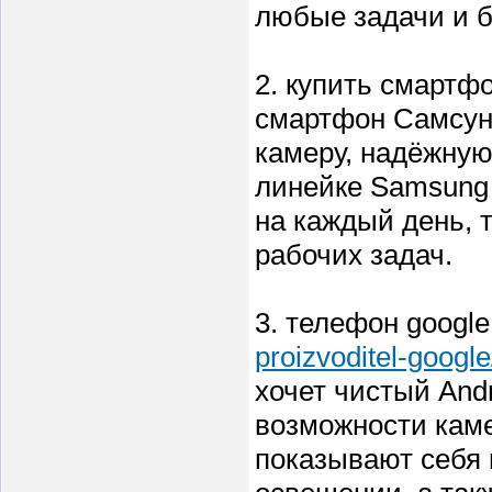
любые задачи и б
2. купить смартф
смартфон Самсунг
камеру, надёжную
линейке Samsung 
на каждый день, 
рабочих задач.
3. телефон google
proizvoditel-google
хочет чистый And
возможности кам
показывают себя 