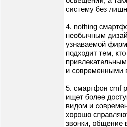
освещении, а так
систему без лишн
4. nothing смарт
необычным дизай
узнаваемой фирме
подходит тем, кт
привлекательным
и современными 
5. смартфон cmf 
ищет более досту
видом и совреме
хорошо справляю
звонки, общение 