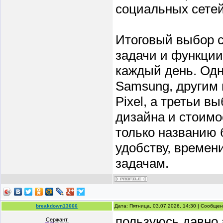
социальных сетей
Итоговый выбор с
задачи и функции
каждый день. Од
Samsung, другим 
Pixel, а третьи в
дизайна и стоимо
только названию 
удобству, времен
задачам.
breakdown13666
Дата: Пятница, 03.07.2026, 14:30 | Сообще
пользуюсь давно 
Сержант